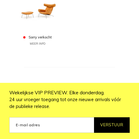
Sorry verkocht
MEER INFO
Wekelijkse VIP PREVIEW. Elke donderdag.
24 uur vroeger toegang tot onze nieuwe arrivals vóór
de publieke release.
VERSTUUR