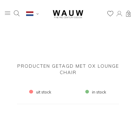
0
PRODUCTEN GETAGD MET OX LOUNGE
CHAIR
uit stock
in stock