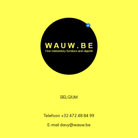
BELGIUM
Telefoon
+32 472 48 84 99
E-mail
davy@wauw.be