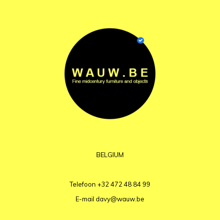
BELGIUM
Telefoon
+32 472 48 84 99
E-mail
davy@wauw.be