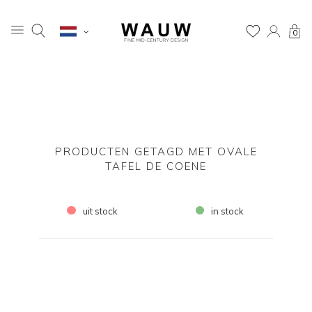
0
PRODUCTEN GETAGD MET OVALE
TAFEL DE COENE
uit stock
in stock