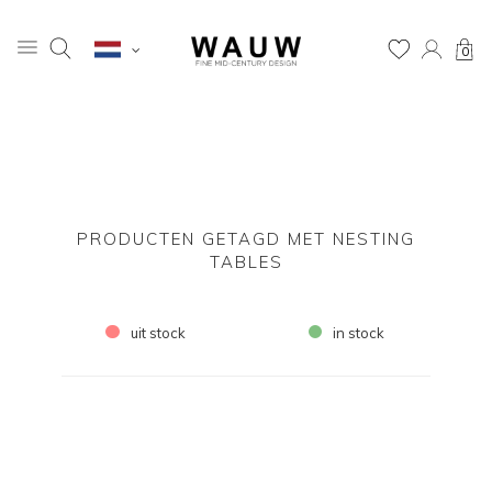
0
PRODUCTEN GETAGD MET NESTING
TABLES
uit stock
in stock