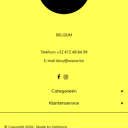
BELGIUM
Telefoon
+32 472 48 84 99
E-mail
davy@wauw.be
Categorieën
Klantenservice
© Copyright 2026 - Made by
Optimize