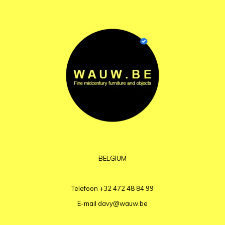
BELGIUM
Telefoon
+32 472 48 84 99
E-mail
davy@wauw.be