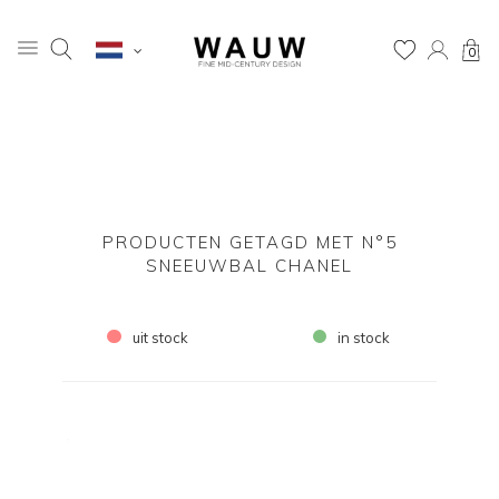
0
PRODUCTEN GETAGD MET N°5
SNEEUWBAL CHANEL
uit stock
in stock