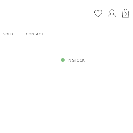
0
SOLD
CONTACT
IN STOCK