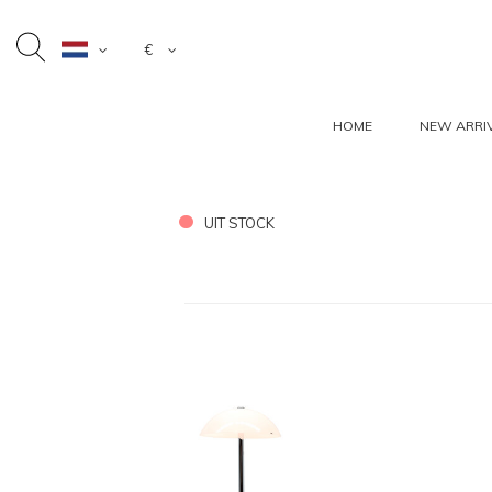
€
HOME
NEW ARRI
UIT STOCK