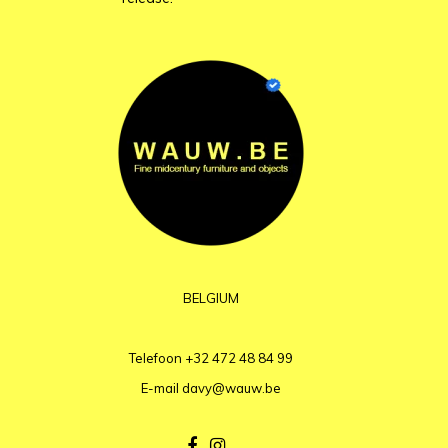
BELGIUM
Telefoon
+32 472 48 84 99
E-mail
davy@wauw.be