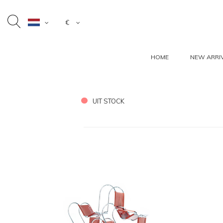
€
HOME
NEW ARRI
UIT STOCK