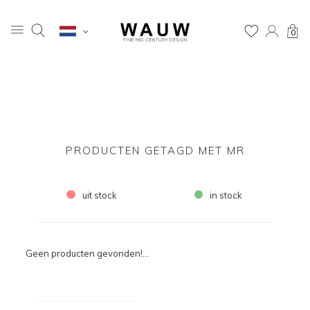
0
PRODUCTEN GETAGD MET MR
uit stock
in stock
Geen producten gevonden!...