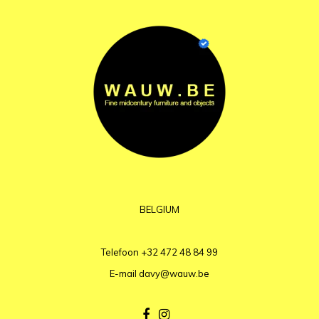
BELGIUM
Telefoon
+32 472 48 84 99
E-mail
davy@wauw.be