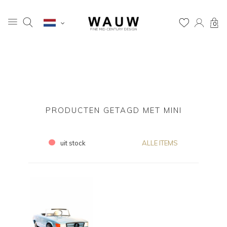
0
PRODUCTEN GETAGD MET MINI
uit stock
ALLE ITEMS