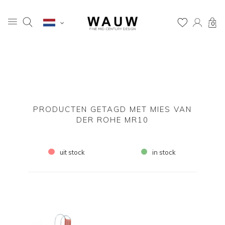
0
PRODUCTEN GETAGD MET MIES VAN
DER ROHE MR10
uit stock
in stock