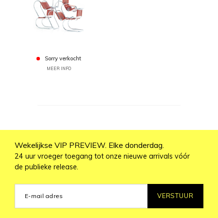
Sorry verkocht
MEER INFO
Wekelijkse VIP PREVIEW. Elke donderdag.
24 uur vroeger toegang tot onze nieuwe arrivals vóór
de publieke release.
VERSTUUR