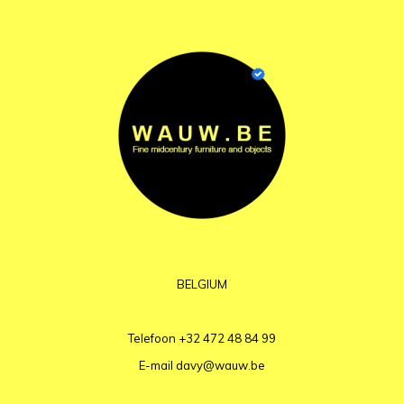
BELGIUM
Telefoon
+32 472 48 84 99
E-mail
davy@wauw.be