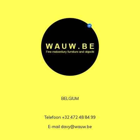
BELGIUM
Telefoon
+32 472 48 84 99
E-mail
davy@wauw.be