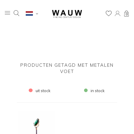
0
PRODUCTEN GETAGD MET METALEN
VOET
uit stock
in stock