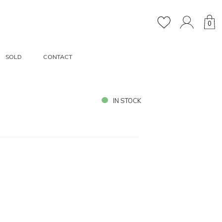
0
SOLD
CONTACT
IN STOCK