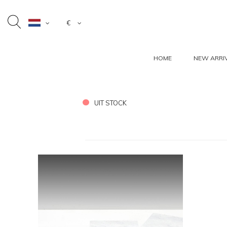
€
HOME
NEW ARRI
UIT STOCK