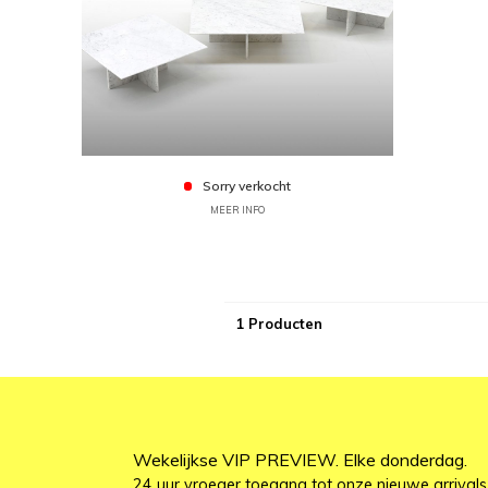
Sorry verkocht
MEER INFO
1 Producten
Wekelijkse VIP PREVIEW. Elke donderdag.
24 uur vroeger toegang tot onze nieuwe arrivals