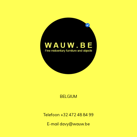
BELGIUM
Telefoon
+32 472 48 84 99
E-mail
davy@wauw.be