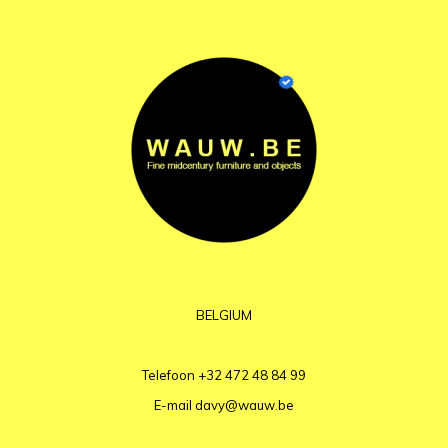
BELGIUM
Telefoon
+32 472 48 84 99
E-mail
davy@wauw.be