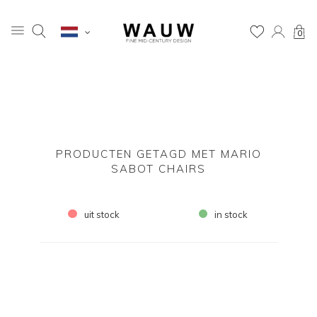
0
PRODUCTEN GETAGD MET MARIO
SABOT CHAIRS
uit stock
in stock