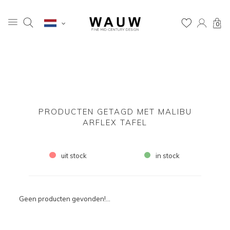
0
PRODUCTEN GETAGD MET MALIBU
ARFLEX TAFEL
uit stock
in stock
Geen producten gevonden!...