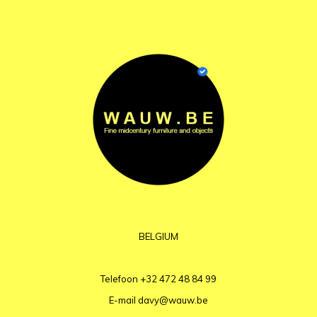
BELGIUM
Telefoon
+32 472 48 84 99
E-mail
davy@wauw.be