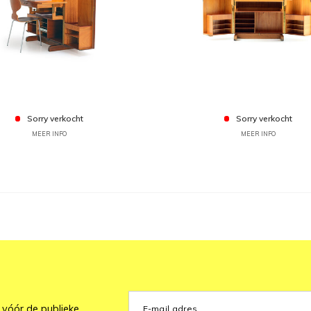
Sorry verkocht
Sorry verkocht
MEER INFO
MEER INFO
 vóór de publieke