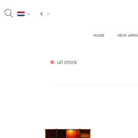
€
HOME
NEW ARRI
UIT STOCK