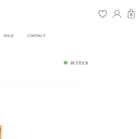
0
SOLD
CONTACT
IN STOCK