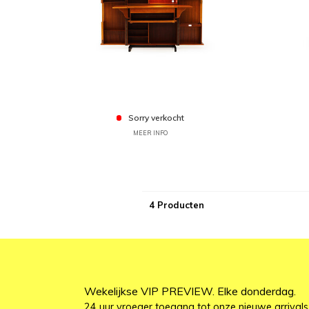
Sorry verkocht
MEER INFO
4 Producten
Wekelijkse VIP PREVIEW. Elke donderdag.
24 uur vroeger toegang tot onze nieuwe arrivals