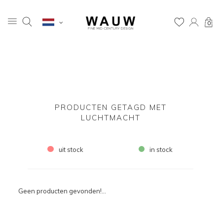
0
PRODUCTEN GETAGD MET
LUCHTMACHT
uit stock
in stock
Geen producten gevonden!...