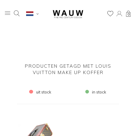
0
PRODUCTEN GETAGD MET LOUIS
VUITTON MAKE UP KOFFER
uit stock
in stock