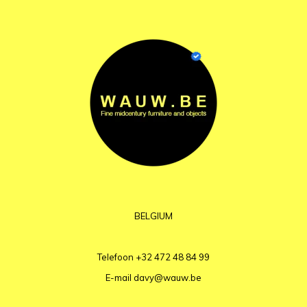
BELGIUM
Telefoon
+32 472 48 84 99
E-mail
davy@wauw.be