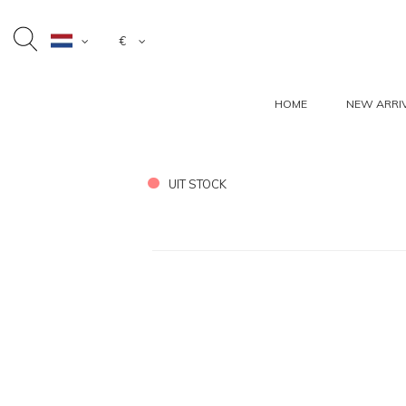
€
HOME
NEW ARRI
UIT STOCK