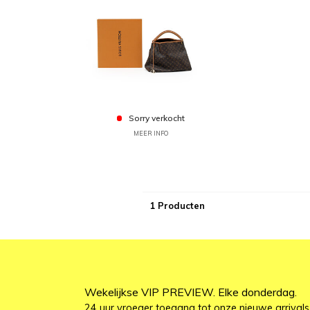
Sorry verkocht
MEER INFO
1 Producten
Wekelijkse VIP PREVIEW. Elke donderdag.
24 uur vroeger toegang tot onze nieuwe arrivals