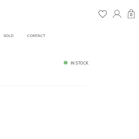
0
SOLD
CONTACT
IN STOCK