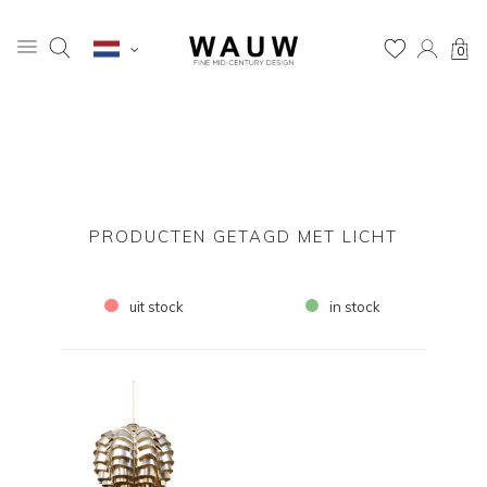
0
PRODUCTEN GETAGD MET LICHT
uit stock
in stock