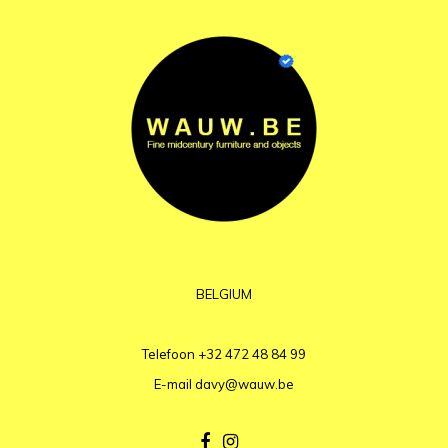
BELGIUM
Telefoon
+32 472 48 84 99
E-mail
davy@wauw.be