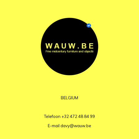
BELGIUM
Telefoon
+32 472 48 84 99
E-mail
davy@wauw.be