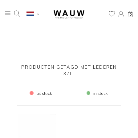
0
PRODUCTEN GETAGD MET LEDEREN
3ZIT
uit stock
in stock