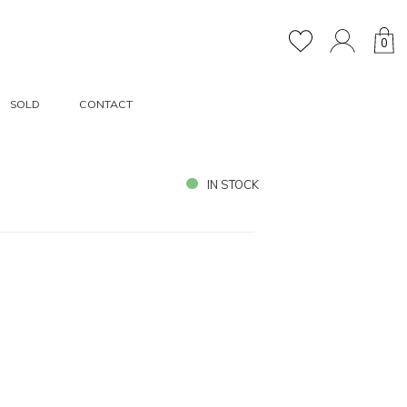
0
SOLD
CONTACT
IN STOCK