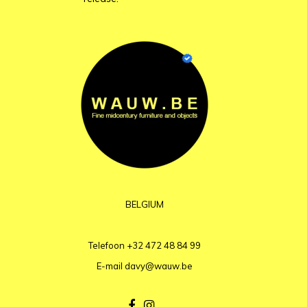
BELGIUM
Telefoon
+32 472 48 84 99
E-mail
davy@wauw.be