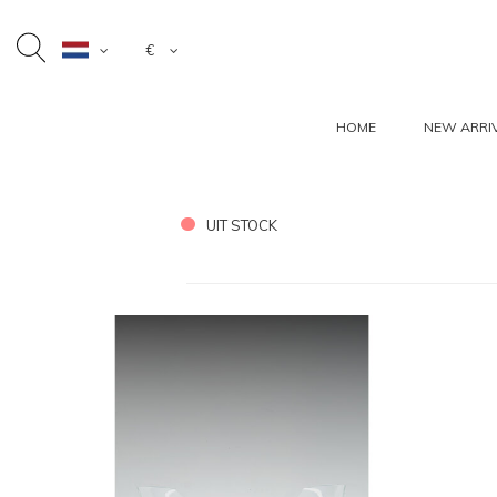
€
HOME
NEW ARRI
UIT STOCK