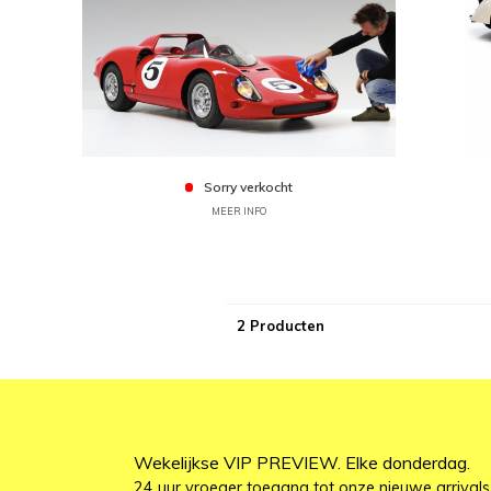
Sorry verkocht
MEER INFO
2 Producten
Wekelijkse VIP PREVIEW. Elke donderdag.
24 uur vroeger toegang tot onze nieuwe arrivals