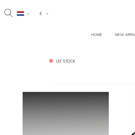
€
HOME
NEW ARRI
UIT STOCK