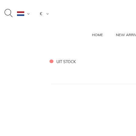
€
HOME
NEW ARRI
UIT STOCK