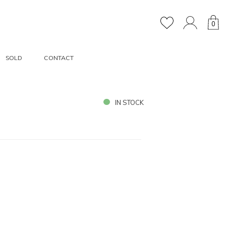
0
SOLD
CONTACT
IN STOCK