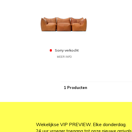
Sorry verkocht
MEER INFO
1 Producten
Wekelijkse VIP PREVIEW. Elke donderdag.
24 uur vroeger toegang tot onze nieuwe arrivals