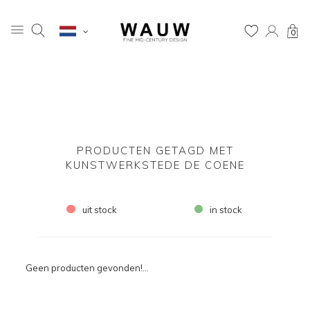
0
PRODUCTEN GETAGD MET
KUNSTWERKSTEDE DE COENE
uit stock
in stock
Geen producten gevonden!...