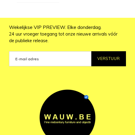
Wekelijkse VIP PREVIEW. Elke donderdag.
24 uur vroeger toegang tot onze nieuwe arrivals vóór
de publieke release.
VERSTUUR