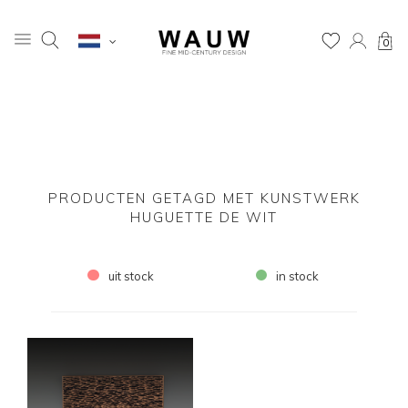
0
PRODUCTEN GETAGD MET KUNSTWERK
HUGUETTE DE WIT
uit stock
in stock