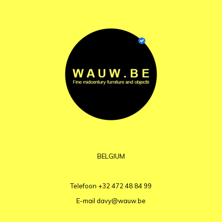
BELGIUM
Telefoon
+32 472 48 84 99
E-mail
davy@wauw.be