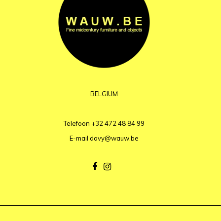
BELGIUM
Telefoon
+32 472 48 84 99
E-mail
davy@wauw.be