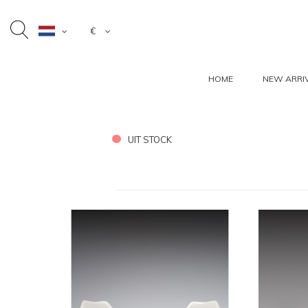
€
HOME
NEW ARRI
UIT STOCK