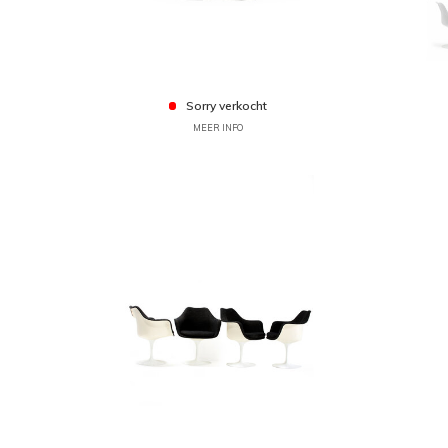
Sorry verkocht
MEER INFO