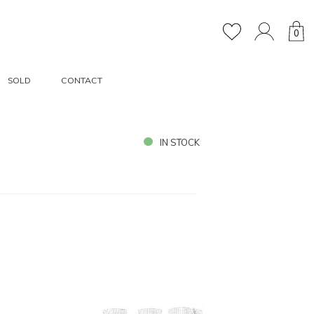
0
SOLD
CONTACT
IN STOCK