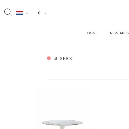
€
HOME
NEW ARRI
UIT STOCK