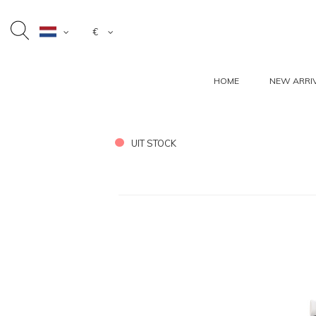
€
HOME
NEW ARRI
UIT STOCK