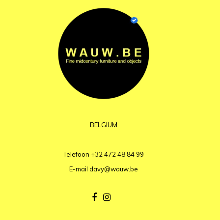
BELGIUM
Telefoon
+32 472 48 84 99
E-mail
davy@wauw.be