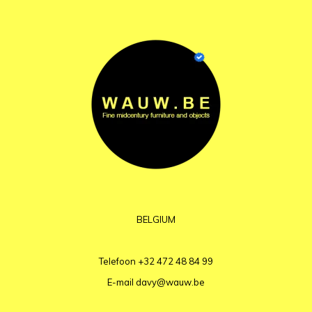
BELGIUM
Telefoon
+32 472 48 84 99
E-mail
davy@wauw.be