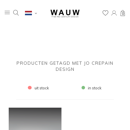
0
PRODUCTEN GETAGD MET JO CREPAIN
DESIGN
uit stock
in stock