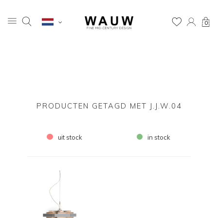
0
PRODUCTEN GETAGD MET J.J.W.04
uit stock
in stock