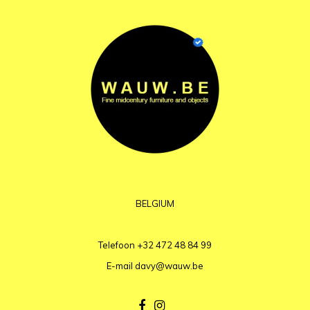
BELGIUM
Telefoon
+32 472 48 84 99
E-mail
davy@wauw.be