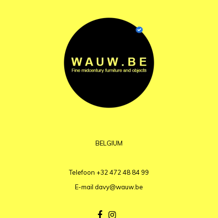
BELGIUM
Telefoon
+32 472 48 84 99
E-mail
davy@wauw.be