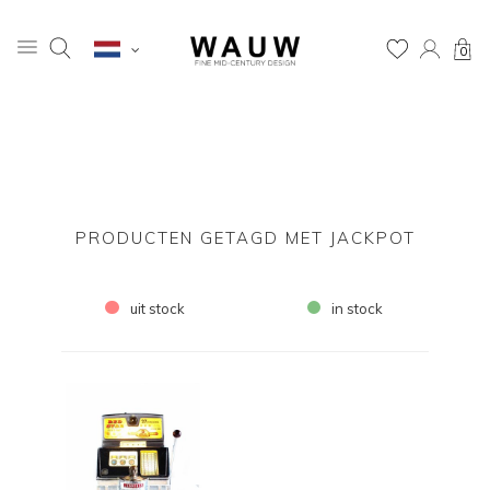
0
PRODUCTEN GETAGD MET JACKPOT
uit stock
in stock