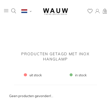
0
PRODUCTEN GETAGD MET INOX
HANGLAMP
uit stock
in stock
Geen producten gevonden!...