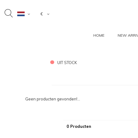
€
HOME
NEW ARRI
UIT STOCK
Geen producten gevonden!...
0 Producten