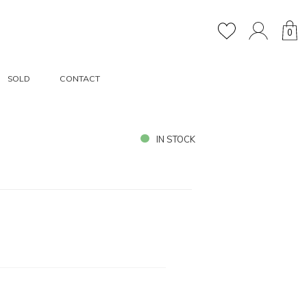
0
SOLD
CONTACT
IN STOCK