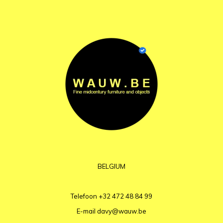
BELGIUM
Telefoon
+32 472 48 84 99
E-mail
davy@wauw.be