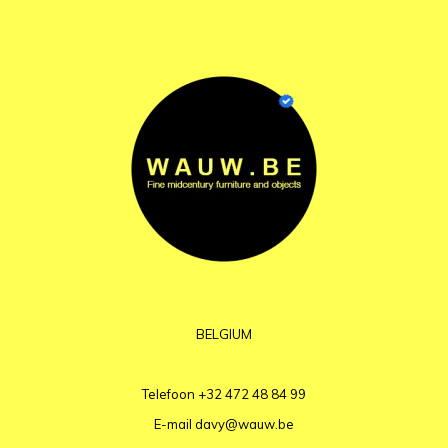
BELGIUM
Telefoon
+32 472 48 84 99
E-mail
davy@wauw.be