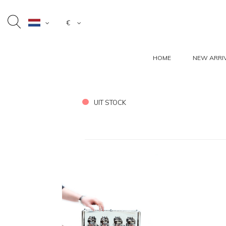
€
HOME
NEW ARRI
UIT STOCK