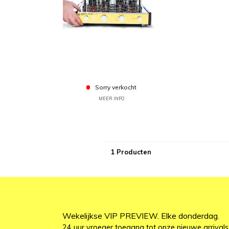
Sorry verkocht
MEER INFO
1 Producten
Wekelijkse VIP PREVIEW. Elke donderdag.
24 uur vroeger toegang tot onze nieuwe arrivals