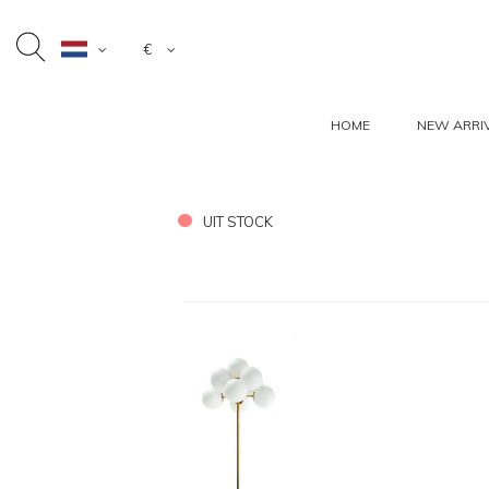
€
HOME
NEW ARRI
UIT STOCK