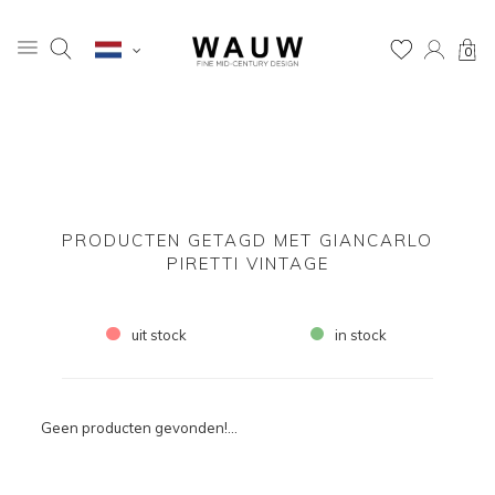
0
PRODUCTEN GETAGD MET GIANCARLO
PIRETTI VINTAGE
uit stock
in stock
Geen producten gevonden!...