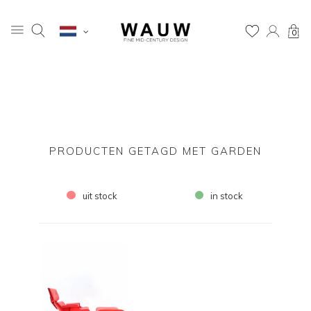
0
PRODUCTEN GETAGD MET GARDEN
uit stock
in stock