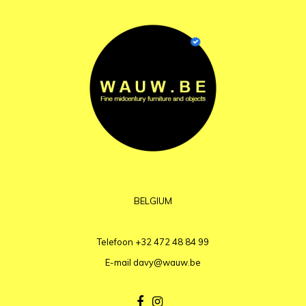
BELGIUM
Telefoon
+32 472 48 84 99
E-mail
davy@wauw.be