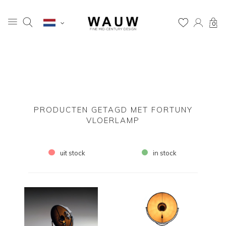
0
PRODUCTEN GETAGD MET FORTUNY
VLOERLAMP
uit stock
in stock