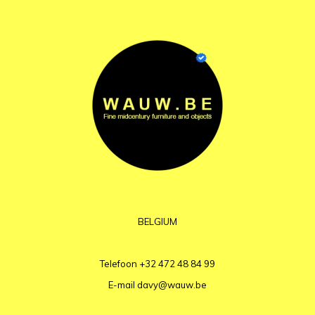
BELGIUM
Telefoon
+32 472 48 84 99
E-mail
davy@wauw.be