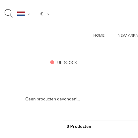
€
HOME
NEW ARRI
UIT STOCK
Geen producten gevonden!...
0 Producten