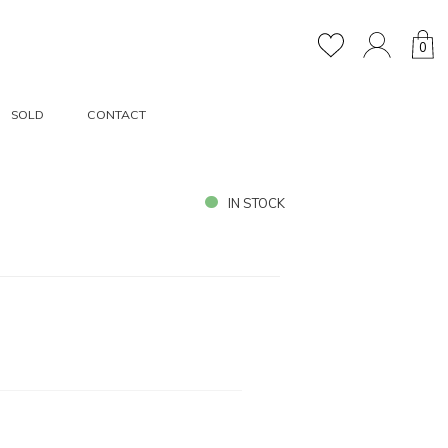
0
SOLD
CONTACT
IN STOCK