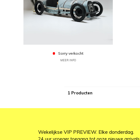
Sorry verkocht
MEER INFO
1 Producten
Wekelijkse VIP PREVIEW. Elke donderdag.
24 uur vroeger toegang tot onze nieuwe arrivals