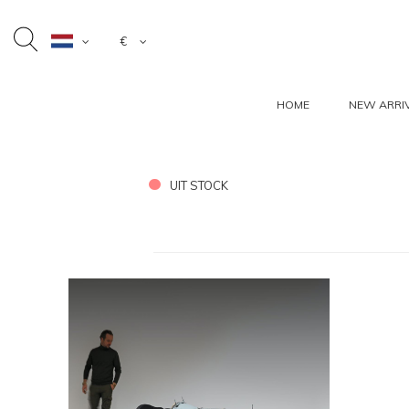
€
HOME
NEW ARRI
UIT STOCK