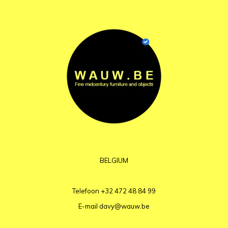
BELGIUM
Telefoon
+32 472 48 84 99
E-mail
davy@wauw.be