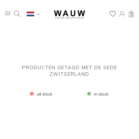
0
PRODUCTEN GETAGD MET DE SEDE
ZWITSERLAND
uit stock
in stock