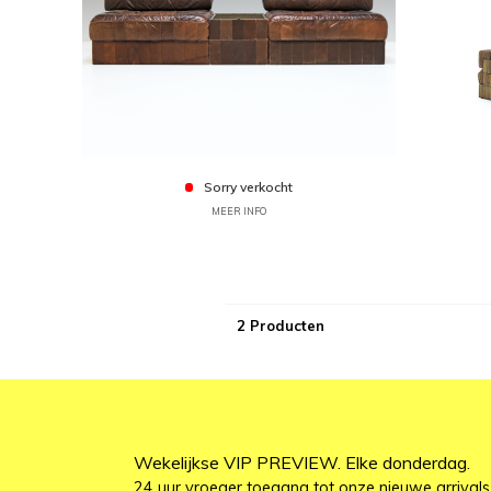
Sorry verkocht
MEER INFO
2 Producten
Wekelijkse VIP PREVIEW. Elke donderdag.
24 uur vroeger toegang tot onze nieuwe arrivals