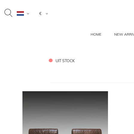
€
HOME
NEW ARRI
UIT STOCK