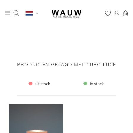
0
PRODUCTEN GETAGD MET CUBO LUCE
uit stock
in stock