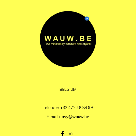
BELGIUM
Telefoon
+32 472 48 84 99
E-mail
davy@wauw.be