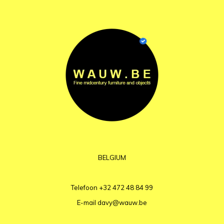
BELGIUM
Telefoon
+32 472 48 84 99
E-mail
davy@wauw.be