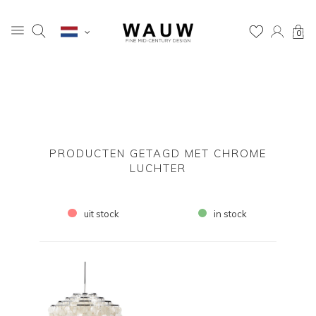
0
PRODUCTEN GETAGD MET CHROME
LUCHTER
uit stock
in stock