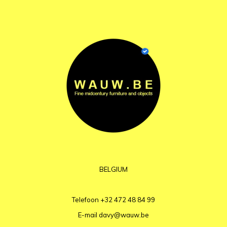
BELGIUM
Telefoon
+32 472 48 84 99
E-mail
davy@wauw.be