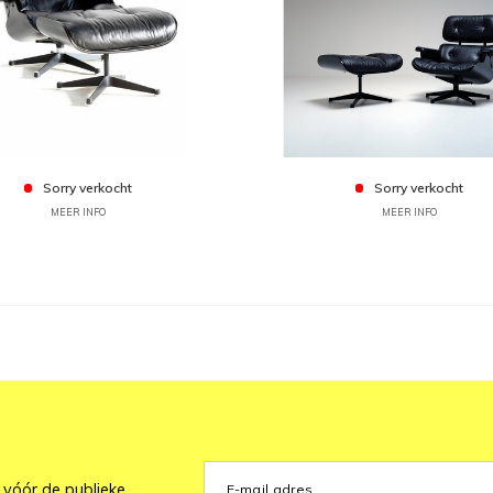
Sorry verkocht
Sorry verkocht
MEER INFO
MEER INFO
 vóór de publieke