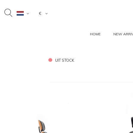
€
HOME
NEW ARRI
UIT STOCK