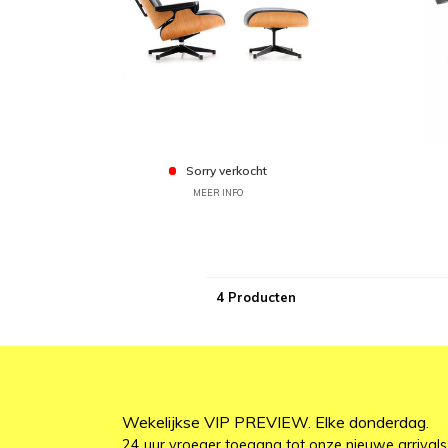
Sorry verkocht
MEER INFO
4 Producten
Wekelijkse VIP PREVIEW. Elke donderdag.
24 uur vroeger toegang tot onze nieuwe arrivals