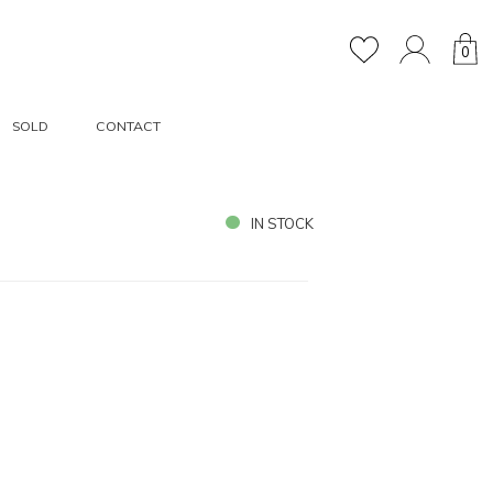
0
SOLD
CONTACT
IN STOCK