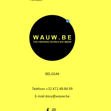
BELGIUM
Telefoon
+32 472 48 84 99
E-mail
davy@wauw.be