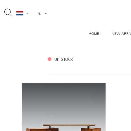
€
HOME
NEW ARRI
UIT STOCK